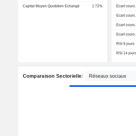
Capital Moyen Quotidien Echangé
1.72%
Ecart cours
Ecart cours
Ecart cours
Ecart cours
RSI 9 jours
RSI 14 jour
Comparaison Sectorielle: