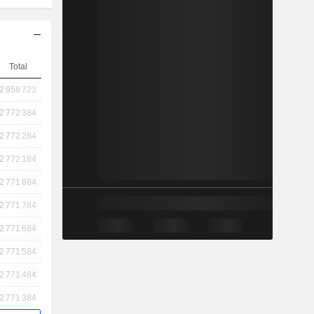
Total
2 958 723
2 772 384
2 772 284
2 772 184
2 771 884
2 771 784
2 771 684
2 771 584
2 771 484
2 771 384