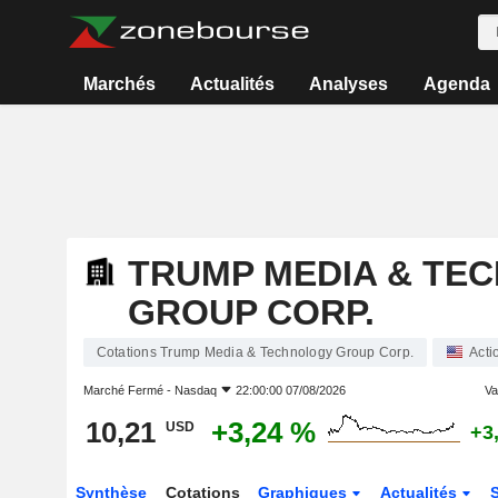
Marchés
Actualités
Analyses
Agenda
TRUMP MEDIA & TE
GROUP CORP.
Cotations Trump Media & Technology Group Corp.
Acti
Marché Fermé -
Nasdaq
22:00:00 07/08/2026
Var
10,21
+3,24 %
USD
+3
Synthèse
Cotations
Graphiques
Actualités