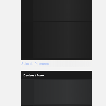
Suite du Palmarès
Devises / Forex