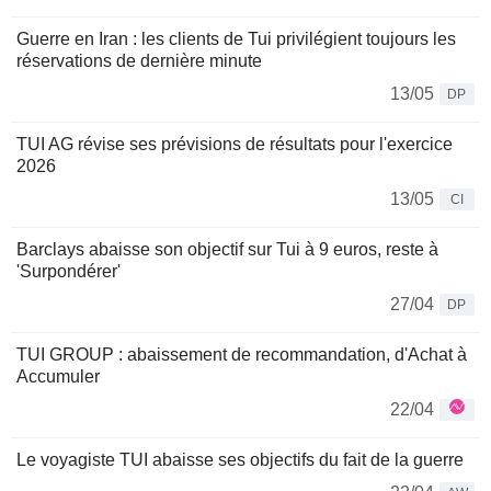
Guerre en Iran : les clients de Tui privilégient toujours les
réservations de dernière minute
13/05
DP
TUI AG révise ses prévisions de résultats pour l'exercice
2026
13/05
CI
Barclays abaisse son objectif sur Tui à 9 euros, reste à
'Surpondérer'
27/04
DP
TUI GROUP : abaissement de recommandation, d'Achat à
Accumuler
22/04
Le voyagiste TUI abaisse ses objectifs du fait de la guerre