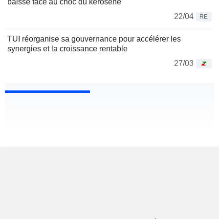
baisse face au choc du kérosène
22/04
RE
TUI réorganise sa gouvernance pour accélérer les
synergies et la croissance rentable
27/03