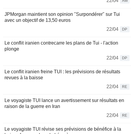
22/04
AW
JPMorgan maintient son opinion "Surpondérer" sur Tui
avec un objectif de 13,50 euros
22/04
DP
Le conflit iranien contrecarre les plans de Tui - l'action
plonge
22/04
DP
Le conflit iranien freine TUI : les prévisions de résultats
revues à la baisse
22/04
RE
Le voyagiste TUI lance un avertissement sur résultats en
raison de la guerre en Iran
22/04
RE
Le voyagiste TUI révise ses prévisions de bénéfice à la