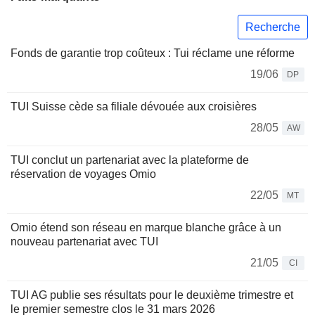
Recherche
Fonds de garantie trop coûteux : Tui réclame une réforme
19/06
DP
TUI Suisse cède sa filiale dévouée aux croisières
28/05
AW
TUI conclut un partenariat avec la plateforme de
réservation de voyages Omio
22/05
MT
Omio étend son réseau en marque blanche grâce à un
nouveau partenariat avec TUI
21/05
CI
TUI AG publie ses résultats pour le deuxième trimestre et
le premier semestre clos le 31 mars 2026