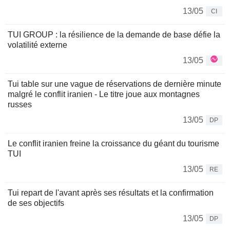
13/05
CI
TUI GROUP : la résilience de la demande de base défie la
volatilité externe
13/05
Tui table sur une vague de réservations de dernière minute
malgré le conflit iranien - Le titre joue aux montagnes
russes
13/05
DP
Le conflit iranien freine la croissance du géant du tourisme
TUI
13/05
RE
Tui repart de l'avant après ses résultats et la confirmation
de ses objectifs
13/05
DP