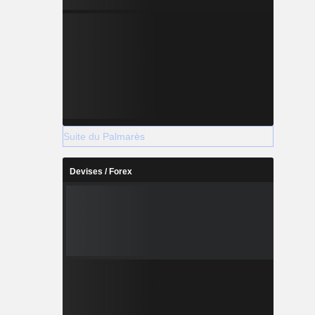
Suite du Palmarès
Devises / Forex