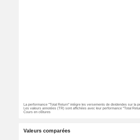
La performance "Total Return" intègre les versements de dividendes sur la p
Les valeurs annotées (TR) sont affichées avec leur performance "Total Retur
Cours en clôtures
Valeurs comparées