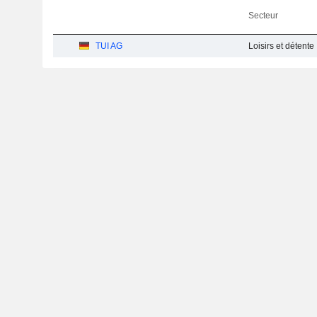
Secteur
TUI AG
Loisirs et détente