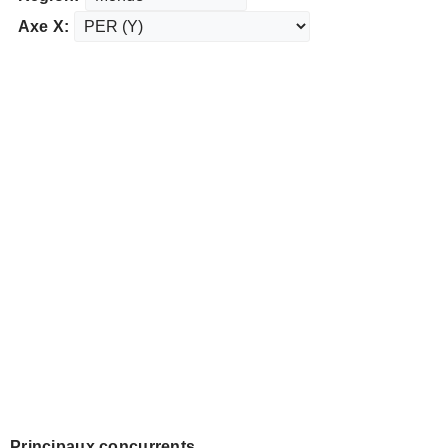
Axe X:
Principaux concurrents