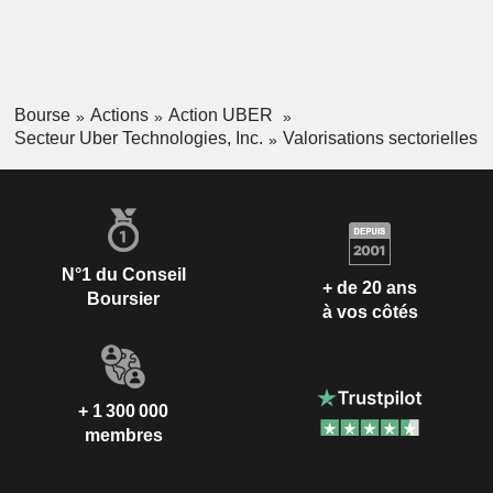
Bourse
Actions
Action UBER
Secteur Uber Technologies, Inc.
Valorisations sectorielles
N°1 du Conseil
+ de 20 ans
Boursier
à vos côtés
+ 1 300 000
membres