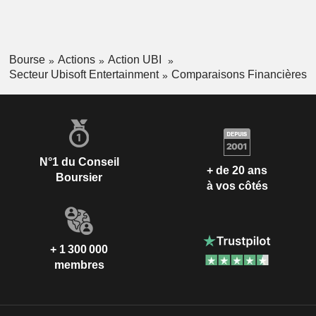
Bourse
Actions
Action UBI
Secteur Ubisoft Entertainment
Comparaisons Financières
N°1 du Conseil
+ de 20 ans
Boursier
à vos côtés
+ 1 300 000
membres