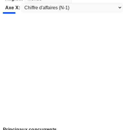
Axe X:
Principaux concurrents