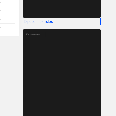
Espace mes listes
Palmarès