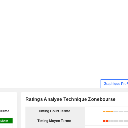
Graphique Pro
Ratings Analyse Technique Zonebourse
Terme
Timing Court Terme
sière
Timing Moyen Terme