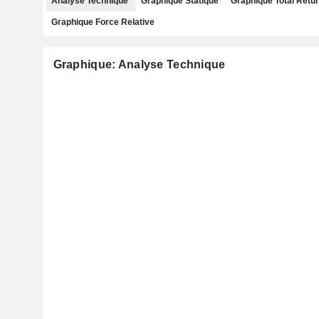
Analyse Technique
Graphique Statique
Graphique Total Retu
Graphique Force Relative
Graphique: Analyse Technique