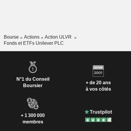
Bourse
Actions
Action ULVR
Fonds et ETFs Unilever PLC
N°1 du Conseil
+ de 20 ans
Boursier
à vos côtés
+ 1 300 000
membres