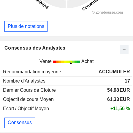
Plus de notations
Consensus des Analystes
Vente
Achat
Recommandation moyenne
ACCUMULER
Nombre d'Analystes
17
Dernier Cours de Cloture
54,98
EUR
Objectif de cours Moyen
61,33
EUR
Ecart / Objectif Moyen
+11,56 %
Consensus