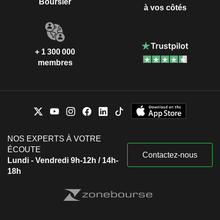
Boursier
à vos côtés
+ 1 300 000
membres
NOS EXPERTS À VOTRE
ÉCOUTE
Contactez-nous
Lundi - Vendredi 9h-12h / 14h-
18h