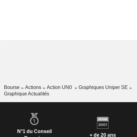
Bourse
Actions
Action UN0
Graphiques Uniper SE
Graphique Actualités
N°1 du Conseil
+ de 20 ans