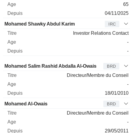
65
04/11/2025
Mohamed Shawky Abdul Karim
IRC
Investor Relations Contact
-
-
Administrateur
Titre
Age
Depuis
Mohamed Salim Rashid Abdalla Al-Owais
BRD
Directeur/Membre du Conseil
-
18/01/2010
Mohamed Al-Owais
BRD
Directeur/Membre du Conseil
-
29/05/2011