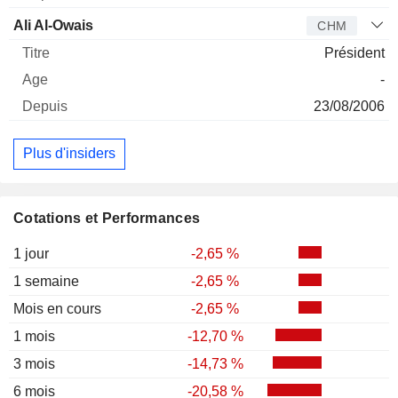
Ali Al-Owais
CHM
Président
-
23/08/2006
Plus d'insiders
Cotations et Performances
1 jour
-2,65 %
1 semaine
-2,65 %
Mois en cours
-2,65 %
1 mois
-12,70 %
3 mois
-14,73 %
6 mois
-20,58 %