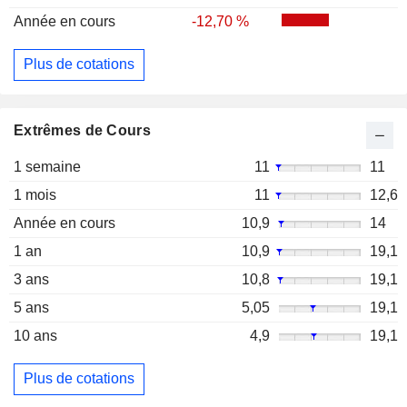
Année en cours
-12,70 %
Plus de cotations
Extrêmes de Cours
1 semaine
11
11
1 mois
11
12,6
Année en cours
10,9
14
1 an
10,9
19,1
3 ans
10,8
19,1
5 ans
5,05
19,1
10 ans
4,9
19,1
Plus de cotations