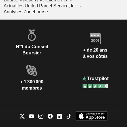
Actualités United Parcel Service, Inc.
Analyses Zonebourse
N°1 du Conseil
+ de 20 ans
Boursier
à vos côtés
+ 1 300 000
membres