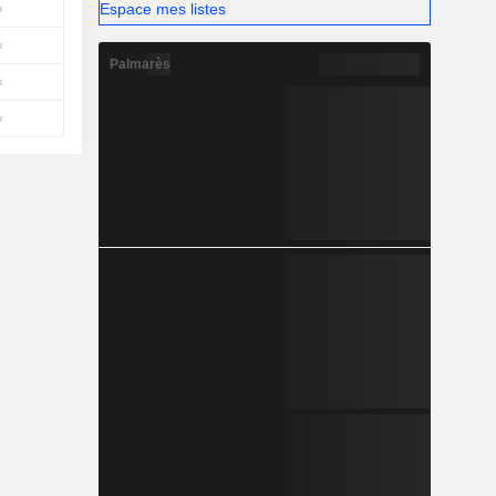
Espace mes listes
Palmarès