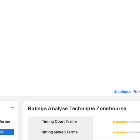
Graphique Pro
Ratings Analyse Technique Zonebourse
Terme
Timing Court Terme
tre
Timing Moyen Terme