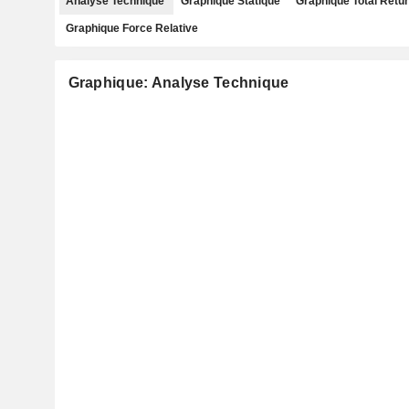
Analyse Technique
Graphique Statique
Graphique Total Retu
Graphique Force Relative
Graphique: Analyse Technique