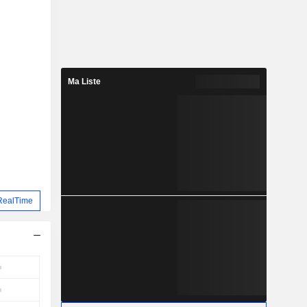
Ma Liste
RealTime