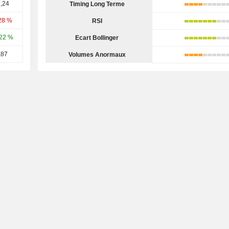
,24
Timing Long Terme
28 %
RSI
22 %
Ecart Bollinger
,87
Volumes Anormaux