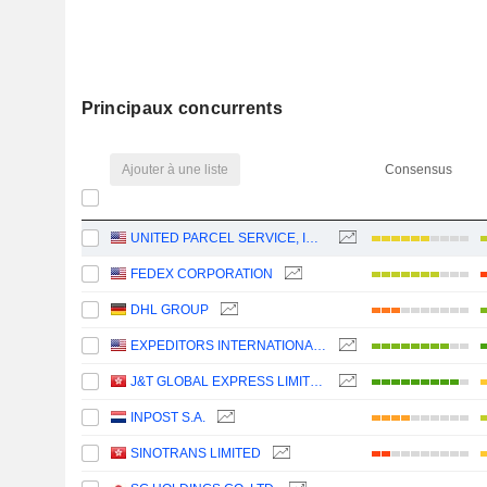
Principaux concurrents
Ajouter à une liste
Consensus
UNITED PARCEL SERVICE, INC.
FEDEX CORPORATION
DHL GROUP
EXPEDITORS INTERNATIONAL OF WASHINGTON INC.
J&T GLOBAL EXPRESS LIMITED
INPOST S.A.
SINOTRANS LIMITED