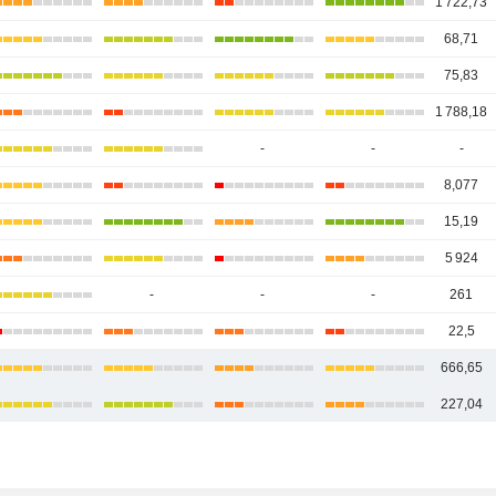
1 722,73
68,71
75,83
1 788,18
-
-
-
8,077
15,19
5 924
-
-
-
261
22,5
666,65
227,04