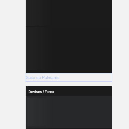
Suite du Palmarès
Devises / Forex