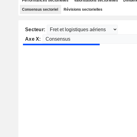
Performances sectorielles
Valorisations sectorielles
Dividen
Consensus sectoriel
Révisions sectorielles
Secteur:
Axe X: