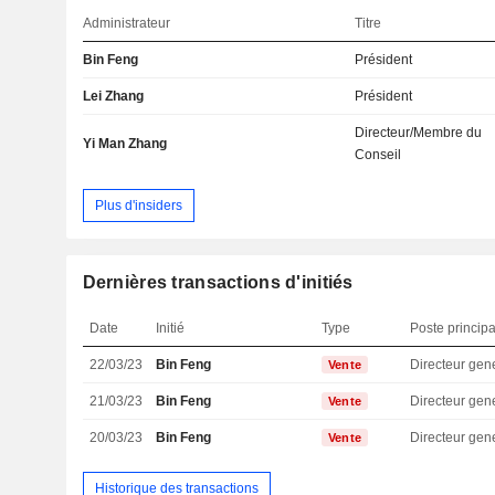
Administrateur
Titre
Bin Feng
Président
Lei Zhang
Président
Directeur/Membre du
Yi Man Zhang
Conseil
Plus d'insiders
Dernières transactions d'initiés
Date
Initié
Type
Poste principa
22/03/23
Bin Feng
Directeur gen
Vente
21/03/23
Bin Feng
Directeur gen
Vente
20/03/23
Bin Feng
Directeur gen
Vente
Historique des transactions