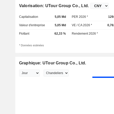
Valorisation: UTour Group Co., Ltd.
Capitalisation
5,05 Md
PER 2026 *
129
Valeur d'entreprise
5,05 Md
VE / CA 2026 *
0,76
Flottant
62,33 %
Rendement 2026 *
* Données estimées
Graphique: UTour Group Co., Ltd.