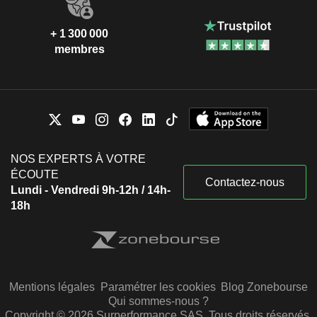
+ 1 300 000
membres
NOS EXPERTS À VOTRE
ÉCOUTE
Contactez-nous
Lundi - Vendredi 9h-12h / 14h-
18h
Mentions légales
Paramétrer les cookies
Blog Zonebourse
Qui sommes-nous ?
Copyright © 2026 Surperformance SAS. Tous droits réservés.