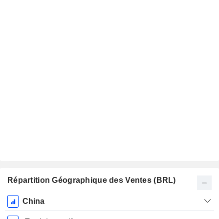
Répartition Géographique des Ventes (BRL)
Période
China
Fiscale: