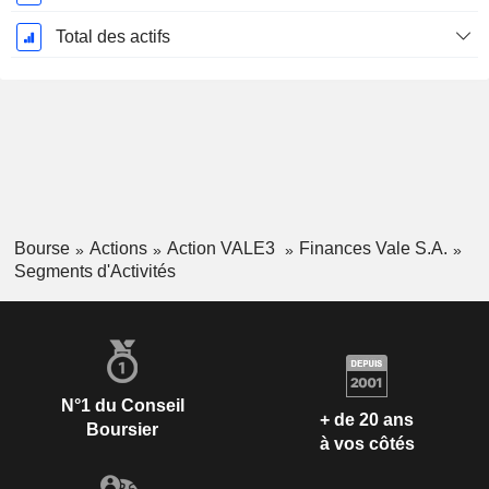
Total des actifs
Bourse
Actions
Action VALE3
Finances Vale S.A.
Segments d'Activités
N°1 du Conseil
+ de 20 ans
Boursier
à vos côtés