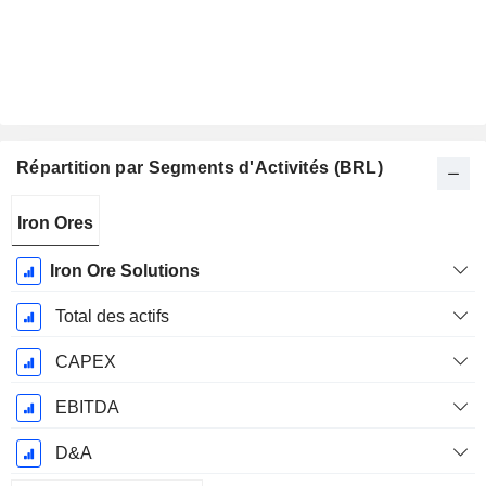
Répartition par Segments d'Activités (BRL)
Période
Iron Ores
Fiscale:
Décembre
Iron Ore Solutions
Total des actifs
CAPEX
EBITDA
D&A