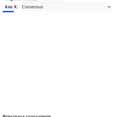
Axe X:
Principaux concurrents