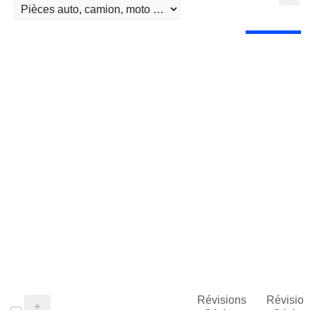
Révisions
Révision