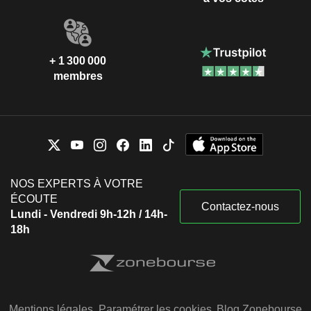
+ 1 300 000
membres
NOS EXPERTS À VOTRE
ÉCOUTE
Contactez-nous
Lundi - Vendredi 9h-12h / 14h-
18h
Mentions légales
Paramétrer les cookies
Blog Zonebourse