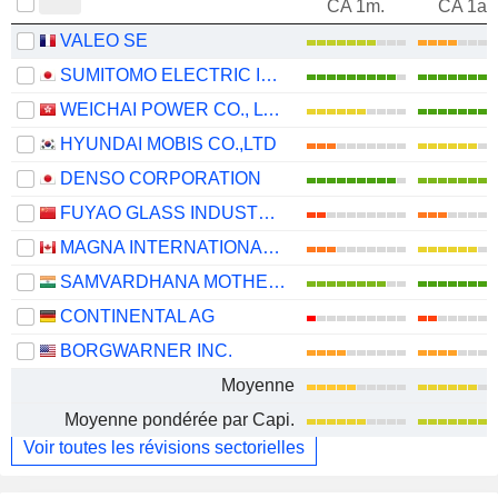
CA 1m.
CA 1an
VALEO SE
SUMITOMO ELECTRIC INDUSTRIES, LTD.
WEICHAI POWER CO., LTD.
HYUNDAI MOBIS CO.,LTD
DENSO CORPORATION
FUYAO GLASS INDUSTRY GROUP CO., LTD.
MAGNA INTERNATIONAL INC.
SAMVARDHANA MOTHERSON INTERNATIONAL LIMITED
CONTINENTAL AG
BORGWARNER INC.
Moyenne
Moyenne pondérée par Capi.
Voir toutes les révisions sectorielles