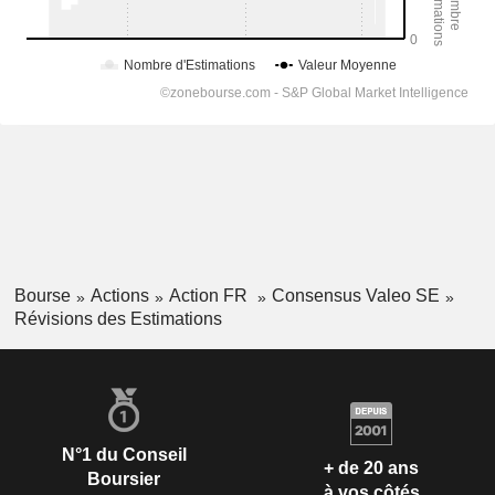
Bourse
Actions
Action FR
Consensus Valeo SE
Révisions des Estimations
N°1 du Conseil
+ de 20 ans
Boursier
à vos côtés