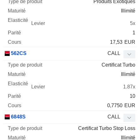
Produits Exotiques
Illimité
5x
1
17,53
EUR
562CS
CALL
Certificat Turbo
Illimité
1.87x
10
0,7750
EUR
6848S
CALL
Certificat Turbo Stop Loss
Illimité