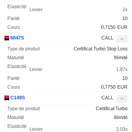
2x
10
0,7150
EUR
6847S
CALL
Certificat Turbo Stop Loss
Illimité
1.87x
10
0,7750
EUR
C149S
CALL
Certificat Turbo
Illimité
2.03x