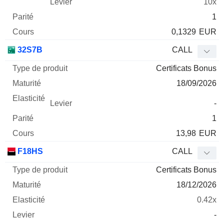
10x
1
0,1329
EUR
32S7B
CALL
Certificats Bonus
18/09/2026
-
1
13,98
EUR
F18HS
CALL
Certificats Bonus
18/12/2026
0.42x
-