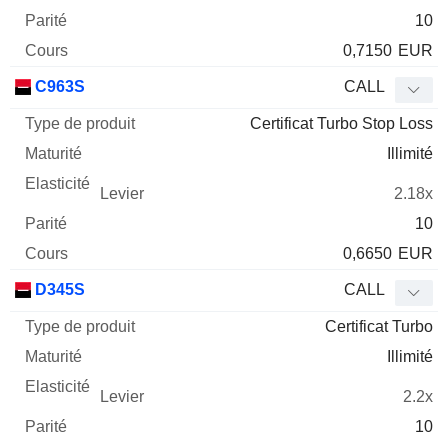
10
0,7150
EUR
C963S
CALL
Certificat Turbo Stop Loss
Illimité
2.18x
10
0,6650
EUR
D345S
CALL
Certificat Turbo
Illimité
2.2x
10