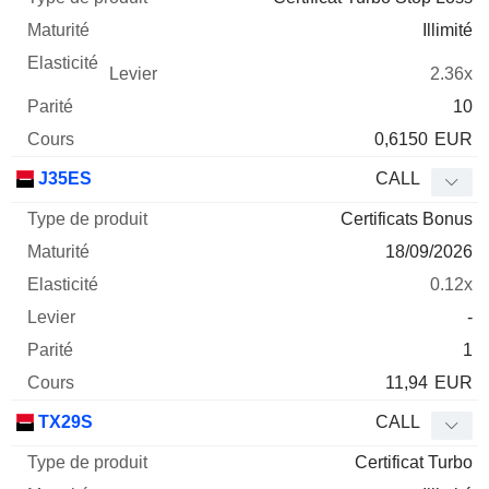
Illimité
2.36x
10
0,6150
EUR
J35ES
CALL
Certificats Bonus
18/09/2026
0.12x
-
1
11,94
EUR
TX29S
CALL
Certificat Turbo