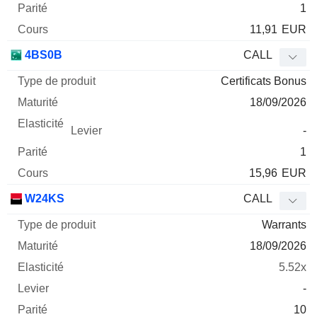
1
11,91
EUR
4BS0B
CALL
Certificats Bonus
18/09/2026
-
1
15,96
EUR
W24KS
CALL
Warrants
18/09/2026
5.52x
-
10