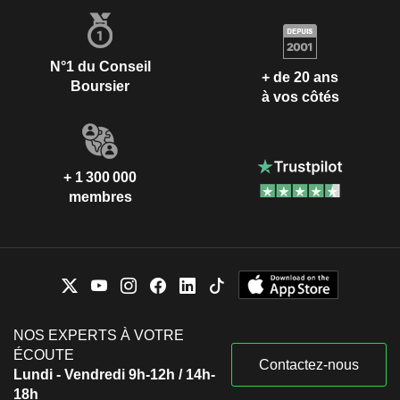
N°1 du Conseil
+ de 20 ans
Boursier
à vos côtés
+ 1 300 000
membres
NOS EXPERTS À VOTRE
ÉCOUTE
Contactez-nous
Lundi - Vendredi 9h-12h / 14h-
18h