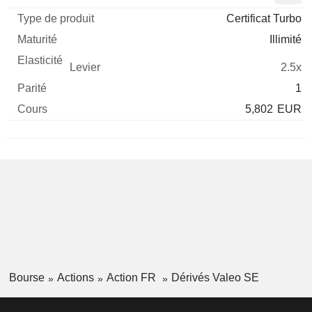
Certificat Turbo
Illimité
2.5x
1
5,802
EUR
Bourse
Actions
Action FR
Dérivés Valeo SE