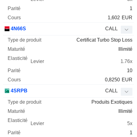
1
1,602
EUR
4N66S
CALL
Certificat Turbo Stop Loss
Illimité
1.76x
10
0,8250
EUR
4SRPB
CALL
Produits Exotiques
Illimité
5x
1