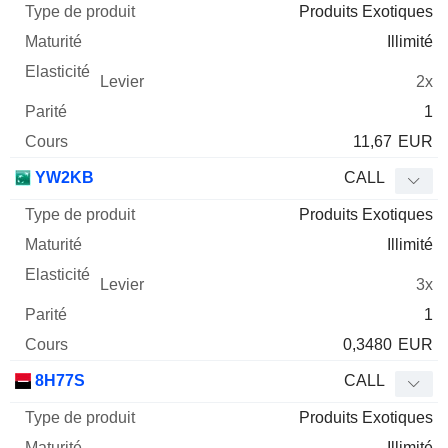
Produits Exotiques
Illimité
2x
1
11,67
EUR
YW2KB
CALL
Produits Exotiques
Illimité
3x
1
0,3480
EUR
8H77S
CALL
Produits Exotiques
Illimité