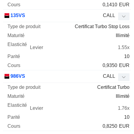
0,1410
EUR
135VS
CALL
Certificat Turbo Stop Loss
Illimité
1.55x
10
0,9350
EUR
986VS
CALL
Certificat Turbo
Illimité
1.76x
10
0,8250
EUR