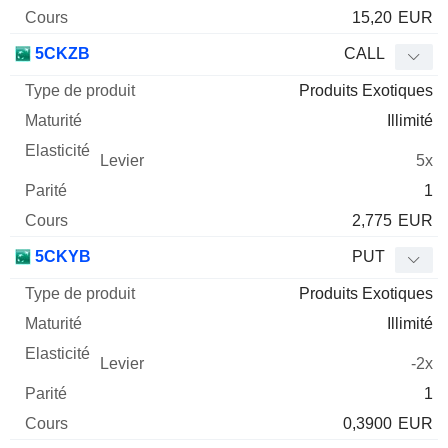
15,20
EUR
5CKZB
CALL
Produits Exotiques
Illimité
5x
1
2,775
EUR
5CKYB
PUT
Produits Exotiques
Illimité
-2x
1
0,3900
EUR