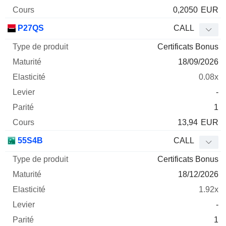
0,2050
EUR
P27QS
CALL
Certificats Bonus
18/09/2026
0.08x
-
1
13,94
EUR
55S4B
CALL
Certificats Bonus
18/12/2026
1.92x
-
1