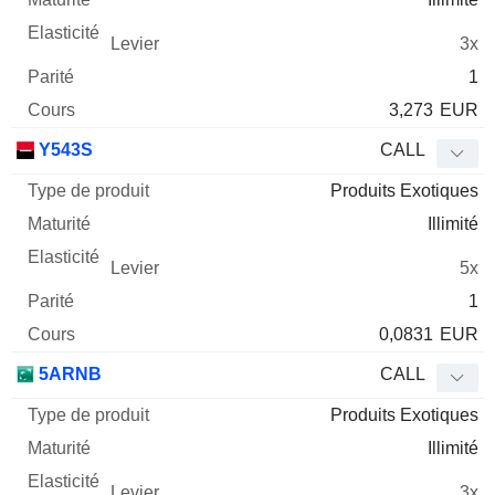
3x
1
3,273
EUR
Y543S
CALL
Produits Exotiques
Illimité
5x
1
0,0831
EUR
5ARNB
CALL
Produits Exotiques
Illimité
3x