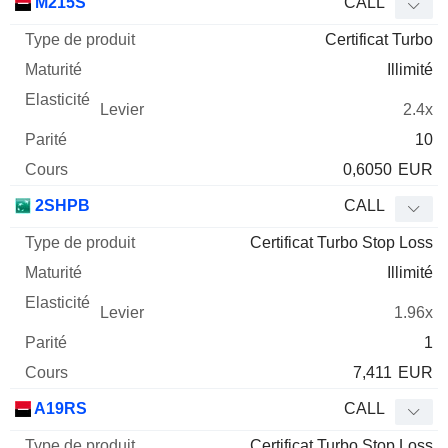
M215S
CALL
Certificat Turbo
Illimité
2.4x
10
0,6050
EUR
2SHPB
CALL
Certificat Turbo Stop Loss
Illimité
1.96x
1
7,411
EUR
A19RS
CALL
Certificat Turbo Stop Loss