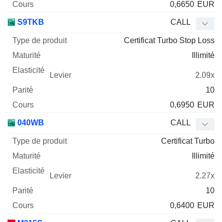
0,6650
EUR
S9TKB
CALL
Certificat Turbo Stop Loss
Illimité
2.09x
10
0,6950
EUR
040WB
CALL
Certificat Turbo
Illimité
2.27x
10
0,6400
EUR