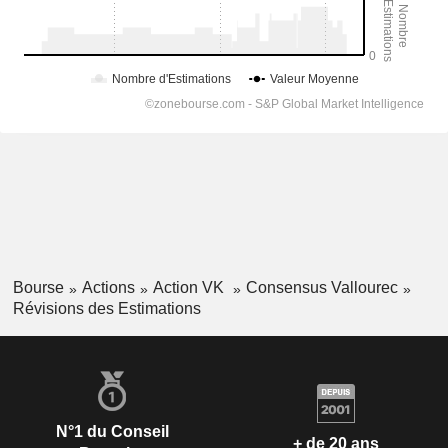
Bourse
Actions
Action VK
Consensus Vallourec
Révisions des Estimations
N°1 du Conseil
+ de 20 ans