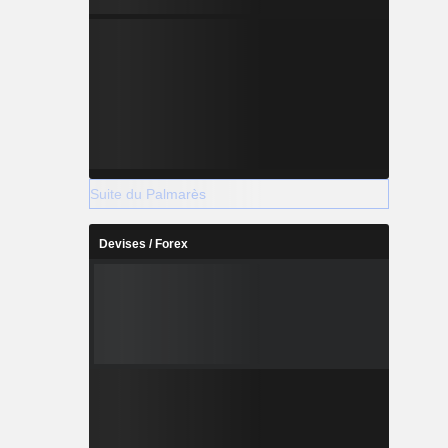
Suite du Palmarès
Devises / Forex