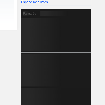
Espace mes listes
Palmarès