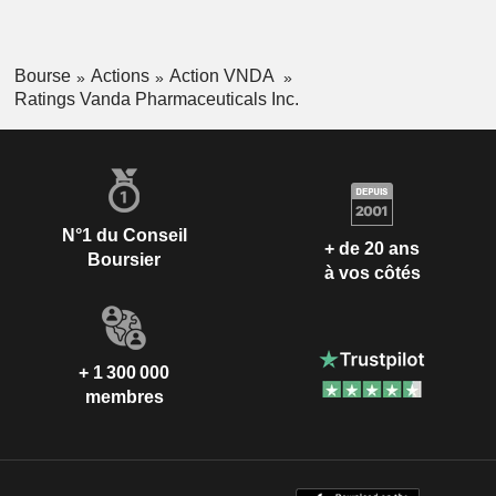
Bourse
Actions
Action VNDA
Ratings Vanda Pharmaceuticals Inc.
N°1 du Conseil
+ de 20 ans
Boursier
à vos côtés
+ 1 300 000
membres