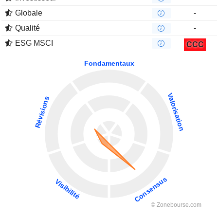
Globale
-
Qualité
-
ESG MSCI
CCC