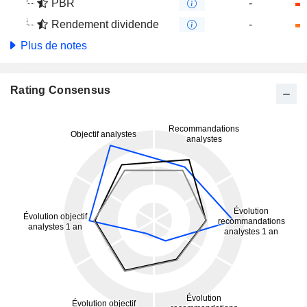
PBR
-
Rendement dividende
-
Plus de notes
Rating Consensus