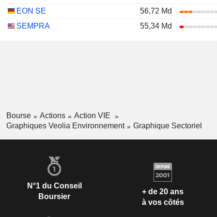
EON SE
56,72 Md
SEMPRA
55,34 Md
Bourse
Actions
Action VIE
Graphiques Veolia Environnement
Graphique Sectoriel
N°1 du Conseil
+ de 20 ans
Boursier
à vos côtés