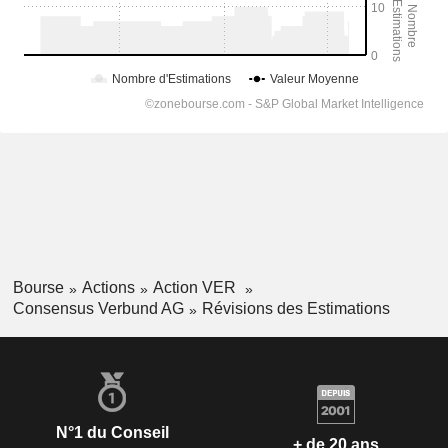
Bourse
Actions
Action VER
Consensus Verbund AG
Révisions des Estimations
N°1 du Conseil
+ de 20 ans