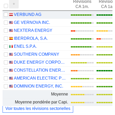
Révisions
Révision
CA 1m.
CA 1an
VERBUND AG
GE VERNOVA INC.
NEXTERA ENERGY
IBERDROLA, S.A.
ENEL S.P.A.
SOUTHERN COMPANY
DUKE ENERGY CORPORATION
CONSTELLATION ENERGY CORPORATION
AMERICAN ELECTRIC POWER COMPANY, INC.
DOMINION ENERGY, INC.
Moyenne
Moyenne pondérée par Capi.
Voir toutes les révisions sectorielles