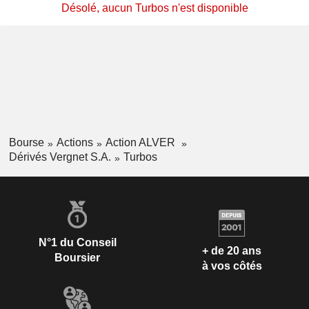
Désolé, aucun Turbos n'est disponible
Bourse
Actions
Action ALVER
Dérivés Vergnet S.A.
Turbos
N°1 du Conseil
+ de 20 ans
Boursier
à vos côtés