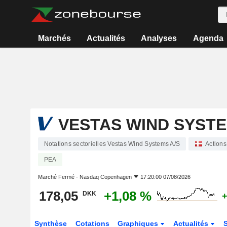
Marchés
Actualités
Analyses
Agenda
VESTAS WIND SYSTE
Notations sectorielles Vestas Wind Systems A/S
Actions
PEA
Marché Fermé -
Nasdaq Copenhagen
17:20:00 07/08/2026
178,05
+1,08 %
DKK
+
Synthèse
Cotations
Graphiques
Actualités