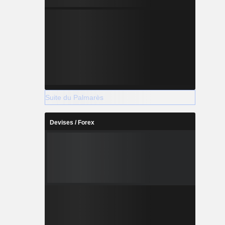
Suite du Palmarès
Devises / Forex