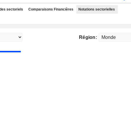
des sectoriels
Comparaisons Financières
Notations sectorielles
Région: