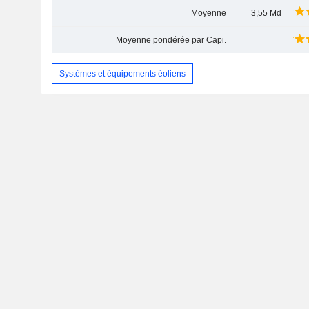
Moyenne
3,55 Md
Moyenne pondérée par Capi.
Systèmes et équipements éoliens