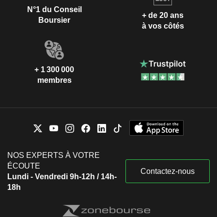
N°1 du Conseil
+ de 20 ans
Boursier
à vos côtés
+ 1 300 000
membres
NOS EXPERTS À VOTRE
ÉCOUTE
Contactez-nous
Lundi - Vendredi 9h-12h / 14h-
18h