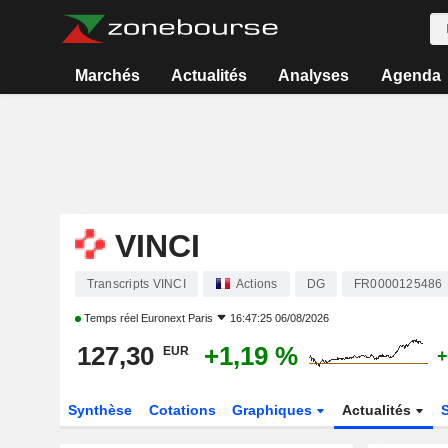
Marchés
Actualités
Analyses
Agenda
VINCI
Transcripts VINCI
Actions
DG
FR0000125486
Temps réel
Euronext Paris
16:47:25 06/08/2026
127,30
+1,19 %
EUR
+
Synthèse
Cotations
Graphiques
Actualités