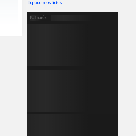
Espace mes listes
Palmarès