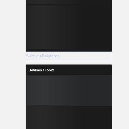
Suite du Palmarès
Devises / Forex