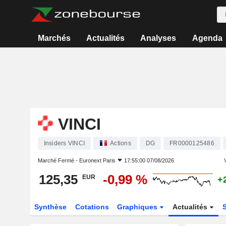
Marchés
Actualités
Analyses
Agenda
VINCI
Insiders VINCI
Actions
DG
FR0000125486
Marché Fermé -
Euronext Paris
17:55:00 07/08/2026
V
125,35
-0,99 %
EUR
+
Synthèse
Cotations
Graphiques
Actualités