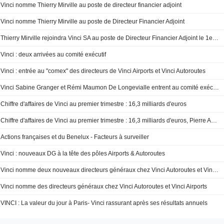
Vinci nomme Thierry Mirville au poste de directeur financier adjoint
Vinci nomme Thierry Mirville au poste de Directeur Financier Adjoint
Thierry Mirville rejoindra Vinci SA au poste de Directeur Financier Adjoint le 1er octobre 2025
Vinci : deux arrivées au comité exécutif
Vinci : entrée au "comex" des directeurs de Vinci Airports et Vinci Autoroutes
Vinci Sabine Granger et Rémi Maumon De Longevialle entrent au comité exécutif de Vinci
Chiffre d'affaires de Vinci au premier trimestre : 16,3 milliards d'euros
Chiffre d'affaires de Vinci au premier trimestre : 16,3 milliards d'euros, Pierre Anjolras nommé directeur général
Actions françaises et du Benelux - Facteurs à surveiller
Vinci : nouveaux DG à la tête des pôles Airports & Autoroutes
Vinci nomme deux nouveaux directeurs généraux chez Vinci Autoroutes et Vinci Airports
Vinci nomme des directeurs généraux chez Vinci Autoroutes et Vinci Airports
VINCI : La valeur du jour à Paris- Vinci rassurant après ses résultats annuels