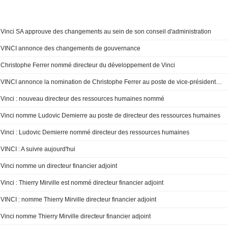
Vinci SA approuve des changements au sein de son conseil d'administration
VINCI annonce des changements de gouvernance
Christophe Ferrer nommé directeur du développement de Vinci
VINCI annonce la nomination de Christophe Ferrer au poste de vice-président développement et de Thierry Mirville en tant que directeur financier adjoint au comité exécutif
Vinci : nouveau directeur des ressources humaines nommé
Vinci nomme Ludovic Demierre au poste de directeur des ressources humaines
Vinci : Ludovic Demierre nommé directeur des ressources humaines
VINCI : A suivre aujourd'hui
Vinci nomme un directeur financier adjoint
Vinci : Thierry Mirville est nommé directeur financier adjoint
VINCI : nomme Thierry Mirville directeur financier adjoint
Vinci nomme Thierry Mirville directeur financier adjoint