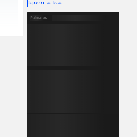
Espace mes listes
Palmarès