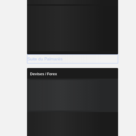
Suite du Palmarès
Devises / Forex