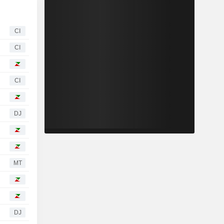
CI
CI
CI
DJ
MT
DJ