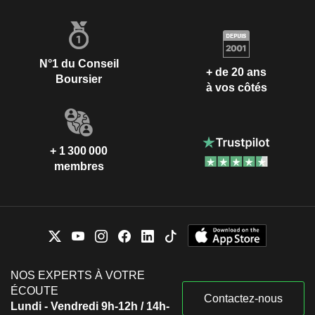
N°1 du Conseil
+ de 20 ans
Boursier
à vos côtés
+ 1 300 000
membres
NOS EXPERTS À VOTRE
ÉCOUTE
Contactez-nous
Lundi - Vendredi 9h-12h / 14h-