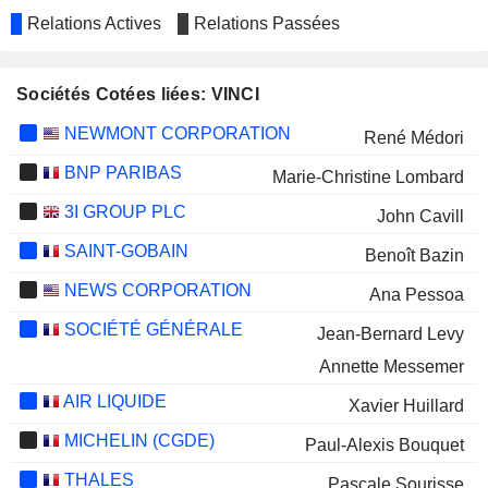
Relations Actives
Relations Passées
Sociétés Cotées liées: VINCI
NEWMONT CORPORATION
René Médori
BNP PARIBAS
Marie-Christine Lombard
3I GROUP PLC
John Cavill
SAINT-GOBAIN
Benoît Bazin
NEWS CORPORATION
Ana Pessoa
SOCIÉTÉ GÉNÉRALE
Jean-Bernard Levy
Annette Messemer
AIR LIQUIDE
Xavier Huillard
MICHELIN (CGDE)
Paul-Alexis Bouquet
THALES
Pascale Sourisse