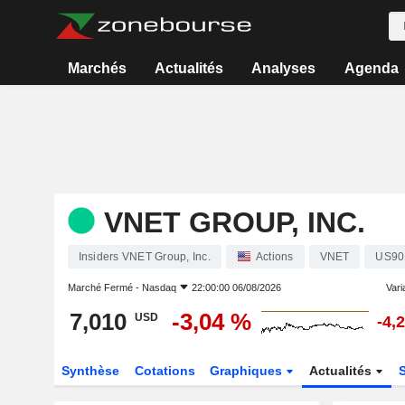
Marchés
Actualités
Analyses
Agenda
VNET GROUP, INC.
Insiders VNET Group, Inc.
Actions
VNET
US90
Marché Fermé -
Nasdaq
22:00:00 06/08/2026
Varia
7,010
-3,04 %
USD
-4,
Synthèse
Cotations
Graphiques
Actualités