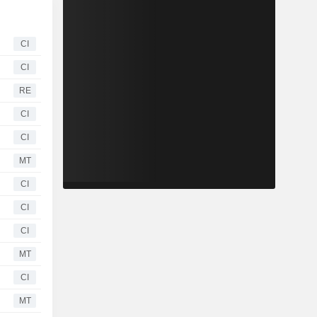
CI
CI
RE
CI
CI
MT
CI
CI
CI
MT
CI
MT