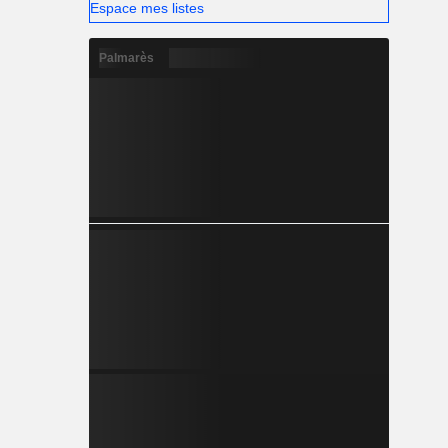
Espace mes listes
Palmarès