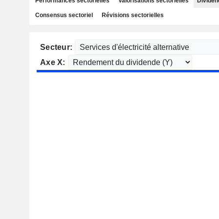
Performances sectorielles
Valorisations sectorielles
Dividen
Consensus sectoriel
Révisions sectorielles
Secteur:
Axe X: