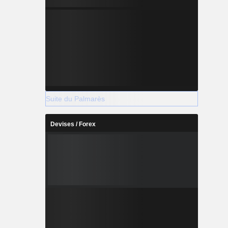
Suite du Palmarès
Devises / Forex