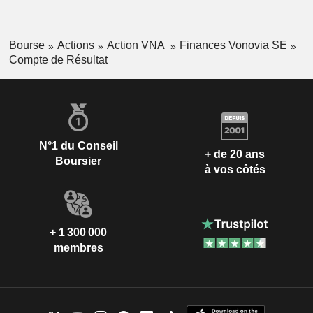
Bourse
Actions
Action VNA
Finances Vonovia SE
Compte de Résultat
N°1 du Conseil
+ de 20 ans
Boursier
à vos côtés
+ 1 300 000
membres