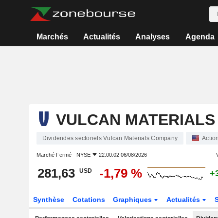
Marchés
Actualités
Analyses
Agenda
VULCAN MATERIALS
Dividendes sectoriels Vulcan Materials Company
Actio
Marché Fermé -
NYSE
22:00:02 06/08/2026
V
281,63
-1,79 %
USD
+
Synthèse
Cotations
Graphiques
Actualités