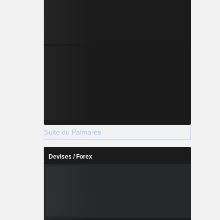
Suite du Palmarès
Devises / Forex