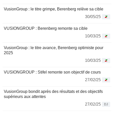
VusionGroup : le titre grimpe, Berenberg relève sa cible
30/05/25
VUSIONGROUP : Berenberg remonte sa cible
10/03/25
VusionGroup : le titre avance, Berenberg optimiste pour
2025
10/03/25
VUSIONGROUP : Stifel remonte son objectif de cours
27/02/25
VusionGroup bondit après des résultats et des objectifs
supérieurs aux attentes
27/02/25
DJ