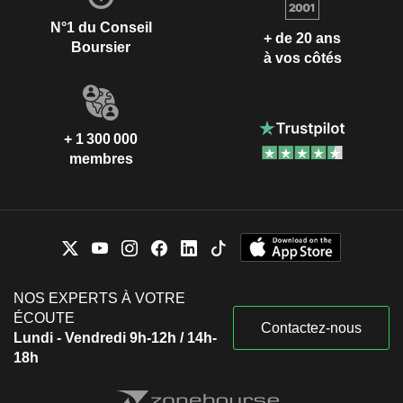
N°1 du Conseil
+ de 20 ans
Boursier
à vos côtés
+ 1 300 000
membres
NOS EXPERTS À VOTRE
ÉCOUTE
Contactez-nous
Lundi - Vendredi 9h-12h / 14h-
18h