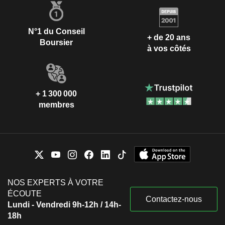
N°1 du Conseil
+ de 20 ans
Boursier
à vos côtés
+ 1 300 000
membres
NOS EXPERTS À VOTRE
ÉCOUTE
Contactez-nous
Lundi - Vendredi 9h-12h / 14h-
18h