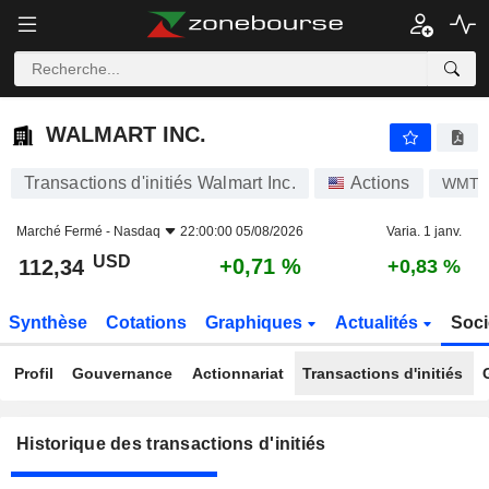
WALMART INC.
WALMART INC.
Transactions d'initiés Walmart Inc.
Actions
WMT
Marché Fermé -
Nasdaq
22:00:00 05/08/2026
Varia. 1 janv.
USD
+0,71 %
112,34
+0,83 %
Synthèse
Cotations
Graphiques
Actualités
Soci
Profil
Gouvernance
Actionnariat
Transactions d'initiés
Historique des transactions d'initiés