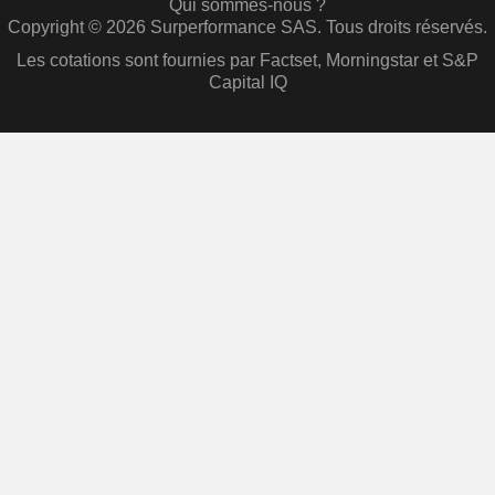
Qui sommes-nous ?
Copyright © 2026 Surperformance SAS. Tous droits réservés.
Les cotations sont fournies par Factset, Morningstar et S&P
Capital IQ