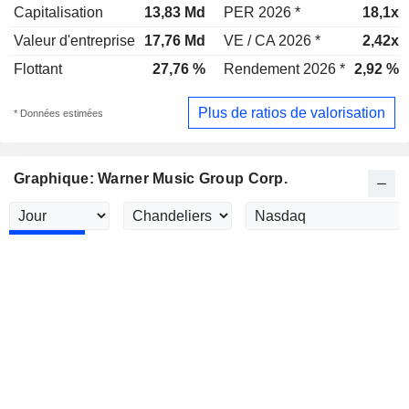
Capitalisation
13,83 Md
PER 2026 *
18,1x
Valeur d'entreprise
17,76 Md
VE / CA 2026 *
2,42x
Flottant
27,76 %
Rendement 2026 *
2,92 %
Plus de ratios de valorisation
* Données estimées
Graphique: Warner Music Group Corp.