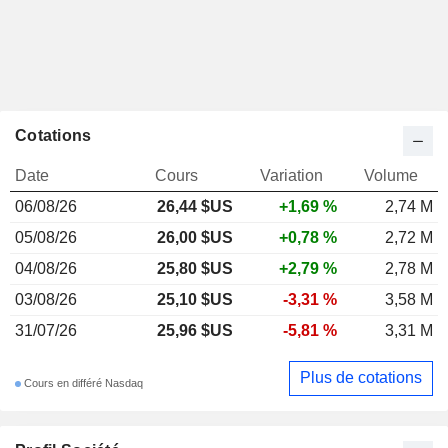
Cotations
Date
Cours
Variation
Volume
06/08/26
26,44 $US
+1,69 %
2,74 M
05/08/26
26,00 $US
+0,78 %
2,72 M
04/08/26
25,80 $US
+2,79 %
2,78 M
03/08/26
25,10 $US
-3,31 %
3,58 M
31/07/26
25,96 $US
-5,81 %
3,31 M
Plus de cotations
Cours en différé Nasdaq