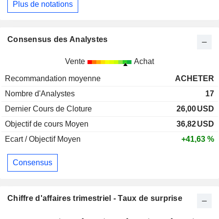
Plus de notations
Consensus des Analystes
Vente
Achat
Recommandation moyenne
ACHETER
Nombre d'Analystes
17
Dernier Cours de Cloture
26,00
USD
Objectif de cours Moyen
36,82
USD
Ecart / Objectif Moyen
+41,63 %
Consensus
Chiffre d'affaires trimestriel - Taux de surprise