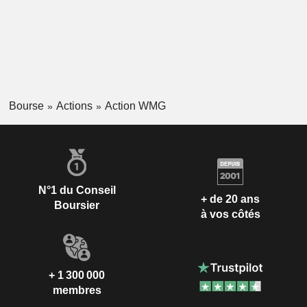
Bourse
Actions
Action WMG
N°1 du Conseil
+ de 20 ans
Boursier
à vos côtés
+ 1 300 000
membres