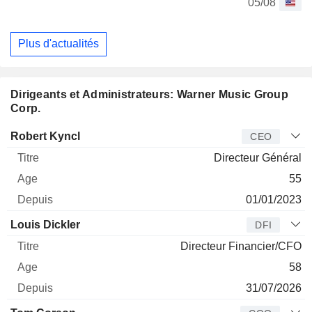
05/08
Plus d'actualités
Dirigeants et Administrateurs: Warner Music Group
Corp.
Dirigeant
Titre
Age
Depuis
Robert Kyncl
CEO
Directeur Général
55
01/01/2023
Louis Dickler
DFI
Directeur Financier/CFO
58
31/07/2026