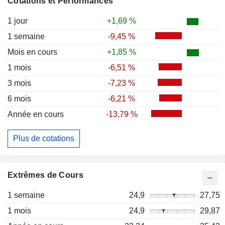
Cotations et Performances
1 jour
+1,69 %
1 semaine
-9,45 %
Mois en cours
+1,85 %
1 mois
-6,51 %
3 mois
-7,23 %
6 mois
-6,21 %
Année en cours
-13,79 %
Plus de cotations
Extrêmes de Cours
1 semaine
24,9
27,75
1 mois
24,9
29,87