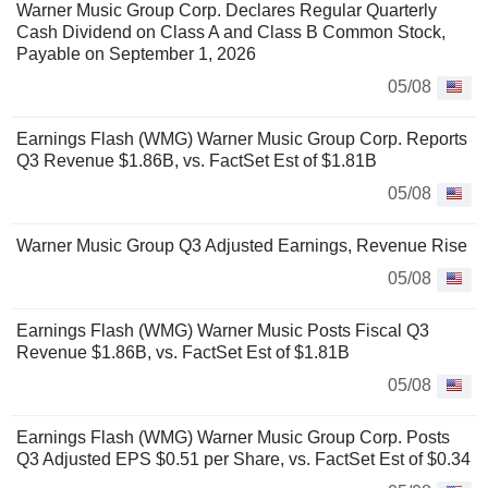
Warner Music Group Corp. Declares Regular Quarterly
Cash Dividend on Class A and Class B Common Stock,
Payable on September 1, 2026
05/08
Earnings Flash (WMG) Warner Music Group Corp. Reports
Q3 Revenue $1.86B, vs. FactSet Est of $1.81B
05/08
Warner Music Group Q3 Adjusted Earnings, Revenue Rise
05/08
Earnings Flash (WMG) Warner Music Posts Fiscal Q3
Revenue $1.86B, vs. FactSet Est of $1.81B
05/08
Earnings Flash (WMG) Warner Music Group Corp. Posts
Q3 Adjusted EPS $0.51 per Share, vs. FactSet Est of $0.34