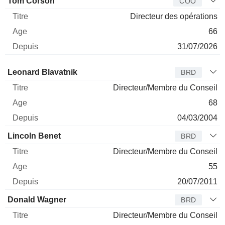
Tom Corson
COO
Directeur des opérations
66
31/07/2026
Administrateur
Titre
Age
Depuis
Leonard Blavatnik
BRD
Directeur/Membre du Conseil
68
04/03/2004
Lincoln Benet
BRD
Directeur/Membre du Conseil
55
20/07/2011
Donald Wagner
BRD
Directeur/Membre du Conseil