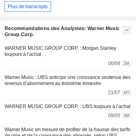
Plus de transcripts
Recommandations des Analystes: Warner Music
Group Corp.
WARNER MUSIC GROUP CORP. : Morgan Stanley
toujours à l'achat
06/08
ZM
Warner Music : UBS anticipe une croissance soutenue des
revenus d'abonnement au troisième trimestre
21/07
MT
WARNER MUSIC GROUP CORP. : UBS toujours à l'achat
08/05
ZM
Warner Music en mesure de profiter de la hausse des tarifs
de gros et de la croissance des abonnés, selon UBS