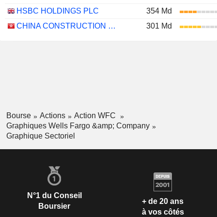
HSBC HOLDINGS PLC
354 Md
CHINA CONSTRUCTION BANK CORPORATION
301 Md
Bourse
Actions
Action WFC
Graphiques Wells Fargo &amp; Company
Graphique Sectoriel
N°1 du Conseil
+ de 20 ans
Boursier
à vos côtés