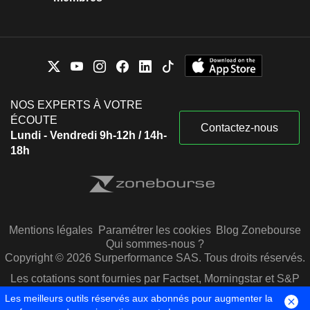
NOS EXPERTS À VOTRE
ÉCOUTE
Contactez-nous
Lundi - Vendredi 9h-12h / 14h-
18h
Mentions légales
Paramétrer les cookies
Blog Zonebourse
Qui sommes-nous ?
Copyright © 2026 Surperformance SAS. Tous droits réservés.
Les cotations sont fournies par Factset, Morningstar et S&P
Capital IQ
Les meilleurs outils réservés aux abonnés pour augmenter la