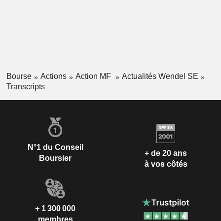
Bourse
Actions
Action MF
Actualités Wendel SE
Transcripts
N°1 du Conseil
+ de 20 ans
Boursier
à vos côtés
+ 1 300 000
membres