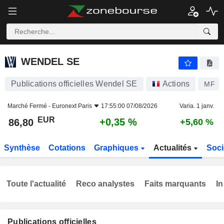
WENDEL SE
86,80
€
+0,35 %
WENDEL SE
Publications officielles Wendel SE
Actions
MF
Marché Fermé -
Euronext Paris
17:55:00 07/08/2026
Varia. 1 janv.
EUR
+0,35 %
86,80
+5,60 %
Synthèse
Cotations
Graphiques
Actualités
Soci
Toute l'actualité
Reco analystes
Faits marquants
In
Publications officielles