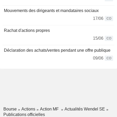
Mouvements des dirigeants et mandataires sociaux
17/06
CO
Rachat d'actions propres
15/06
CO
Déclaration des achats/ventes pendant une offre publique
09/06
CO
Bourse
Actions
Action MF
Actualités Wendel SE
Publications officielles