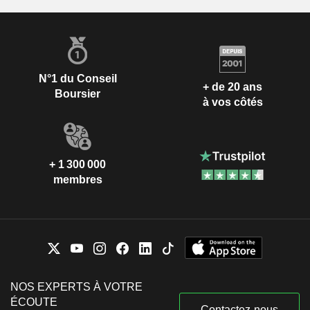
N°1 du Conseil
+ de 20 ans
Boursier
à vos côtés
+ 1 300 000
membres
NOS EXPERTS À VOTRE
ÉCOUTE
Contactez-nous