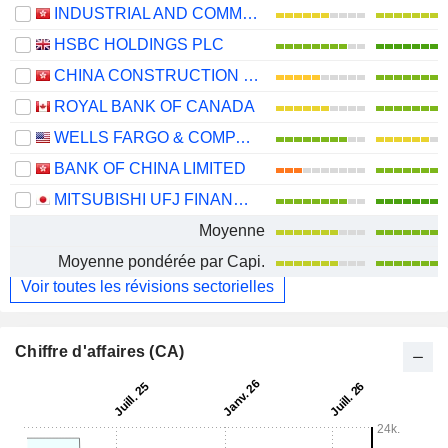
INDUSTRIAL AND COMMERCIAL BANK OF CHINA LIMITED
HSBC HOLDINGS PLC
CHINA CONSTRUCTION BANK CORPORATION
ROYAL BANK OF CANADA
WELLS FARGO & COMPANY
BANK OF CHINA LIMITED
MITSUBISHI UFJ FINANCIAL GROUP, INC.
Moyenne
Moyenne pondérée par Capi.
Voir toutes les révisions sectorielles
Chiffre d'affaires (CA)