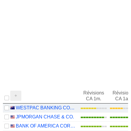
Révisions
Révision
CA 1m.
CA 1an
WESTPAC BANKING CORPORATION
JPMORGAN CHASE & CO.
BANK OF AMERICA CORPORATION