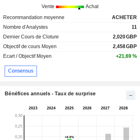
Vente
Achat
Recommandation moyenne
ACHETER
Nombre d'Analystes
11
Dernier Cours de Cloture
2,020
GBP
Objectif de cours Moyen
2,458
GBP
Ecart / Objectif Moyen
+21,69 %
Consensus
Bénéfices annuels - Taux de surprise