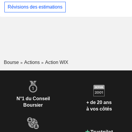
Révisions des estimations
Bourse
Actions
Action WIX
N°1 du Conseil
+ de 20 ans
Boursier
à vos côtés