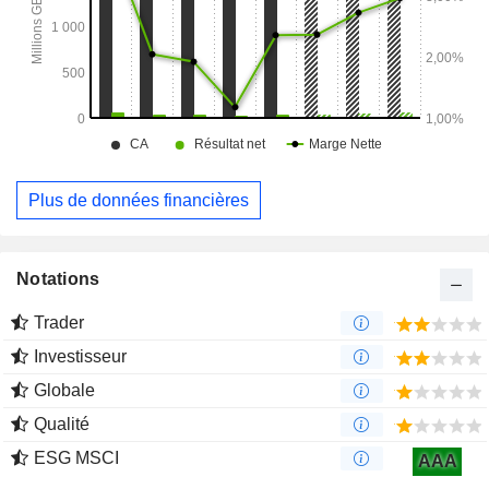
Plus de données financières
Notations
Trader
Investisseur
Globale
Qualité
ESG MSCI
AAA