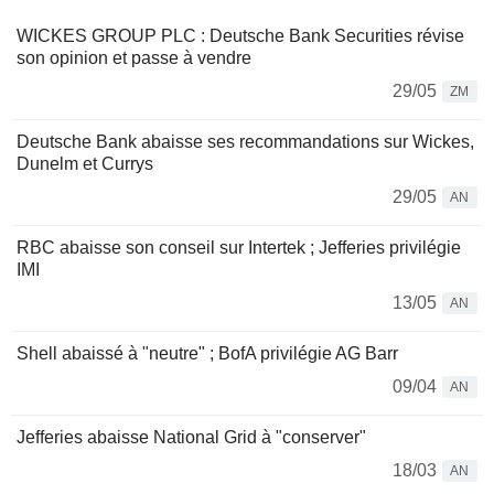
WICKES GROUP PLC : Deutsche Bank Securities révise
son opinion et passe à vendre
29/05
ZM
Deutsche Bank abaisse ses recommandations sur Wickes,
Dunelm et Currys
29/05
AN
RBC abaisse son conseil sur Intertek ; Jefferies privilégie
IMI
13/05
AN
Shell abaissé à "neutre" ; BofA privilégie AG Barr
09/04
AN
Jefferies abaisse National Grid à "conserver"
18/03
AN