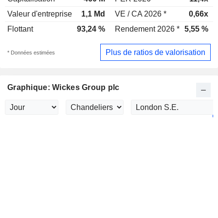
Valeur d'entreprise
1,1 Md
VE / CA 2026 *
0,66x
Flottant
93,24 %
Rendement 2026 *
5,55 %
Plus de ratios de valorisation
* Données estimées
Graphique: Wickes Group plc