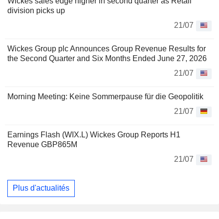
Wickes sales edge higher in second quarter as Retail
division picks up
21/07
Wickes Group plc Announces Group Revenue Results for
the Second Quarter and Six Months Ended June 27, 2026
21/07
Morning Meeting: Keine Sommerpause für die Geopolitik
21/07
Earnings Flash (WIX.L) Wickes Group Reports H1
Revenue GBP865M
21/07
Plus d'actualités