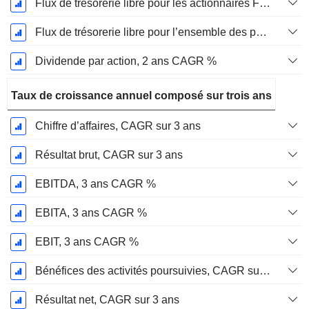
Flux de trésorerie libre pour les actionnaires FCFE, CAGR sur 2 ans
Flux de trésorerie libre pour l’ensemble des pourvoyeurs de fonds (créanciers et actionnaires) FCFF, CAGR sur 2 ans
Dividende par action, 2 ans CAGR %
Taux de croissance annuel composé sur trois ans
Chiffre d’affaires, CAGR sur 3 ans
Résultat brut, CAGR sur 3 ans
EBITDA, 3 ans CAGR %
EBITA, 3 ans CAGR %
EBIT, 3 ans CAGR %
Bénéfices des activités poursuivies, CAGR sur 3 ans
Résultat net, CAGR sur 3 ans