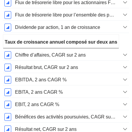
Flux de trésorerie libre pour les actionnaires FCFE, Croissance 1 an
Flux de trésorerie libre pour l’ensemble des pourvoyeurs de fonds (créanciers et actionnaires) FCFF, Croissance 1 an
Dividende par action, 1 an de croissance
Taux de croissance annuel composé sur deux ans
Chiffre d’affaires, CAGR sur 2 ans
Résultat brut, CAGR sur 2 ans
EBITDA, 2 ans CAGR %
EBITA, 2 ans CAGR %
EBIT, 2 ans CAGR %
Bénéfices des activités poursuivies, CAGR sur 2 ans
Résultat net, CAGR sur 2 ans