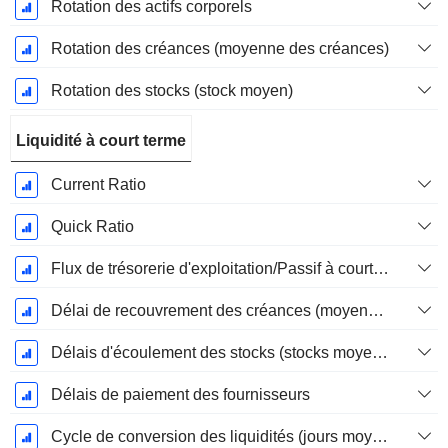
Rotation des actifs corporels
Rotation des créances (moyenne des créances)
Rotation des stocks (stock moyen)
Liquidité à court terme
Current Ratio
Quick Ratio
Flux de trésorerie d'exploitation/Passif à court terme
Délai de recouvrement des créances (moyenne des créances)
Délais d'écoulement des stocks (stocks moyens)
Délais de paiement des fournisseurs
Cycle de conversion des liquidités (jours moyens)