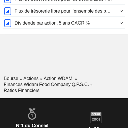
Flux de trésorerie libre pour l’ensemble des pourvoyeurs de fonds (créanciers et actionnaires) FCFF, CAGR sur 5 ans
Dividende par action, 5 ans CAGR %
Bourse
Actions
Action WDAM
Finances Widam Food Company Q.P.S.C.
Ratios Financiers
N°1 du Conseil