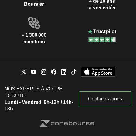
+ de 20 ans
Boursier
à vos côtés
+ 1 300 000
membres
NOS EXPERTS À VOTRE
ÉCOUTE
Contactez-nous
Lundi - Vendredi 9h-12h / 14h-
18h