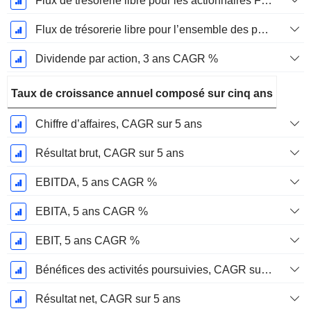
Flux de trésorerie libre pour les actionnaires FCFE, CAGR sur 3 ans
Flux de trésorerie libre pour l’ensemble des pourvoyeurs de fonds (créanciers et actionnaires) FCFF, CAGR sur 3 ans
Dividende par action, 3 ans CAGR %
Taux de croissance annuel composé sur cinq ans
Chiffre d’affaires, CAGR sur 5 ans
Résultat brut, CAGR sur 5 ans
EBITDA, 5 ans CAGR %
EBITA, 5 ans CAGR %
EBIT, 5 ans CAGR %
Bénéfices des activités poursuivies, CAGR sur 5 ans
Résultat net, CAGR sur 5 ans