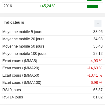
2016
+45,24 %
Indicateurs
Moyenne mobile 5 jours
38,96
Moyenne mobile 20 jours
34,98
Moyenne mobile 50 jours
35,48
Moyenne mobile 100 jours
38,12
Ecart cours / (MMA5)
-4,93 %
Ecart cours / (MMA20)
-14,63 %
Ecart cours / (MMA50)
-13,41 %
Ecart cours / (MMA100)
-6,98 %
RSI 9 jours
65,87
RSI 14 jours
61,02