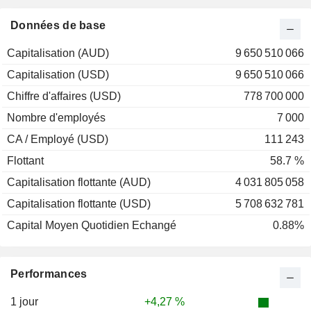
Données de base
Capitalisation (AUD)
9 650 510 066
Capitalisation (USD)
9 650 510 066
Chiffre d'affaires (USD)
778 700 000
Nombre d'employés
7 000
CA / Employé (USD)
111 243
Flottant
58.7 %
Capitalisation flottante (AUD)
4 031 805 058
Capitalisation flottante (USD)
5 708 632 781
Capital Moyen Quotidien Echangé
0.88%
Performances
1 jour
+4,27 %