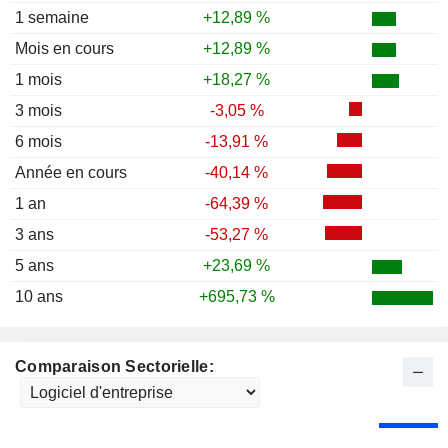
1 semaine
+12,89 %
Mois en cours
+12,89 %
1 mois
+18,27 %
3 mois
-3,05 %
6 mois
-13,91 %
Année en cours
-40,14 %
1 an
-64,39 %
3 ans
-53,27 %
5 ans
+23,69 %
10 ans
+695,73 %
Comparaison Sectorielle: