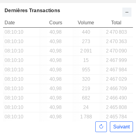
Dernières Transactions
Date
Cours
Volume
Total
08:10:10
40,98
440
2 470 803
08:10:10
40,98
273
2 470 363
08:10:10
40,98
2 091
2 470 090
08:10:10
40,98
15
2 467 999
08:10:10
40,98
955
2 467 984
08:10:10
40,98
320
2 467 029
08:10:10
40,98
219
2 466 709
08:10:10
40,98
682
2 466 490
08:10:10
40,98
24
2 465 808
08:10:10
40,98
1 788
2 465 784
Suivant