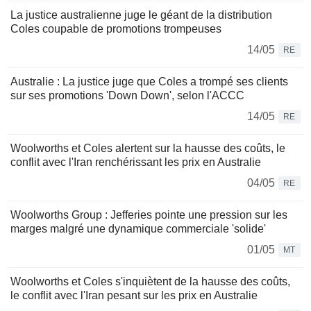
La justice australienne juge le géant de la distribution
Coles coupable de promotions trompeuses
14/05
RE
Australie : La justice juge que Coles a trompé ses clients
sur ses promotions 'Down Down', selon l'ACCC
14/05
RE
Woolworths et Coles alertent sur la hausse des coûts, le
conflit avec l'Iran renchérissant les prix en Australie
04/05
RE
Woolworths Group : Jefferies pointe une pression sur les
marges malgré une dynamique commerciale 'solide'
01/05
MT
Woolworths et Coles s'inquiètent de la hausse des coûts,
le conflit avec l'Iran pesant sur les prix en Australie