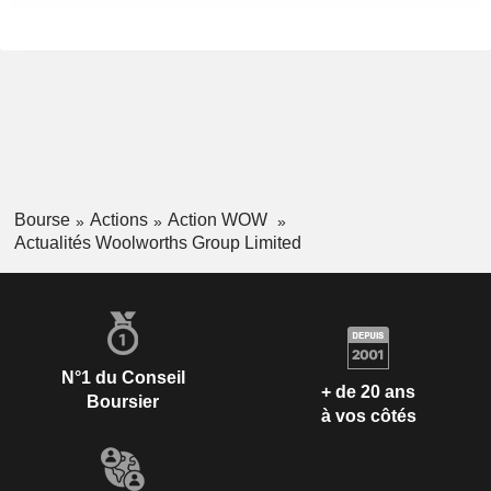
Bourse
Actions
Action WOW
Actualités Woolworths Group Limited
N°1 du Conseil
+ de 20 ans
Boursier
à vos côtés