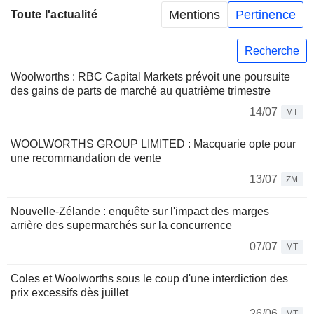
Mentions
Pertinence
Toute l'actualité
Recherche
Woolworths : RBC Capital Markets prévoit une poursuite
des gains de parts de marché au quatrième trimestre
14/07
MT
WOOLWORTHS GROUP LIMITED : Macquarie opte pour
une recommandation de vente
13/07
ZM
Nouvelle-Zélande : enquête sur l'impact des marges
arrière des supermarchés sur la concurrence
07/07
MT
Coles et Woolworths sous le coup d'une interdiction des
prix excessifs dès juillet
26/06