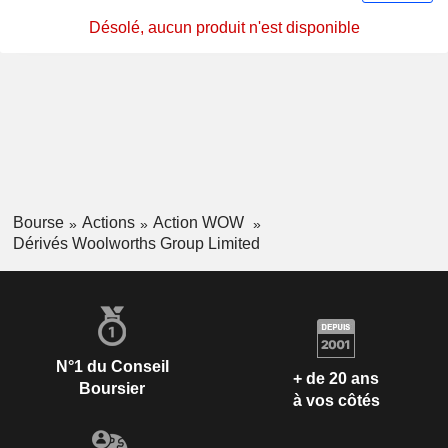
Désolé, aucun produit n'est disponible
Bourse
Actions
Action WOW
Dérivés Woolworths Group Limited
N°1 du Conseil
+ de 20 ans
Boursier
à vos côtés