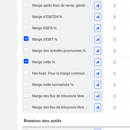
Marge après frais de vente, généraux et administratifs %
Marge d’EBITDA %
Marge EBITA %
Marge d'EBIT %
Marge des activités poursuivies %
Marge nette %
Net Avail. Pour la marge commune %
Marge nette normalisée %
Marge des flux de trésorerie libre pour les actionnaires
Marge des flux de trésorerie libre pour l’ensemble des pourvoyeurs de fonds
Rotation des actifs