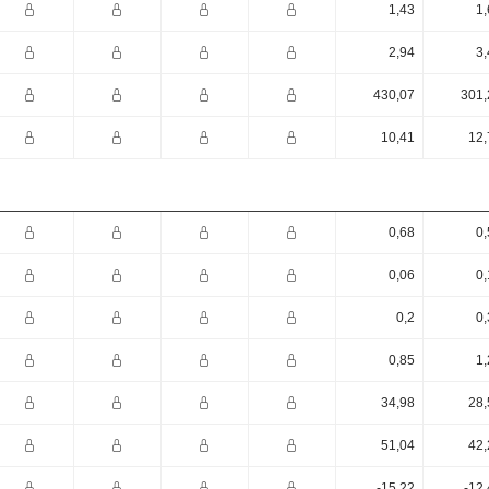
1,43
1,
2,94
3,
430,07
301,
10,41
12,
0,68
0,
0,06
0,
0,2
0,
0,85
1,
34,98
28,
51,04
42,
-15,22
-12