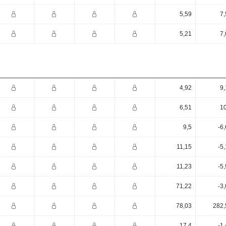
5,59
7,
5,21
7,
4,92
9,
6,51
10
9,5
-6
11,15
-5
11,23
-5
71,22
-3
78,03
282,
17,4
-1