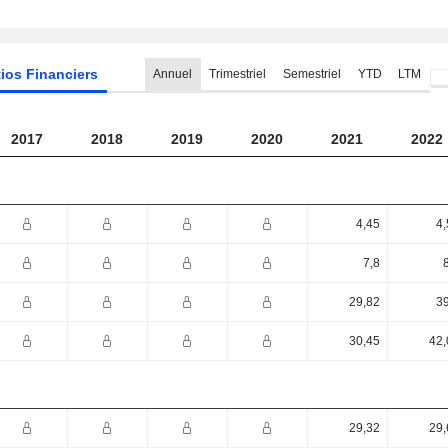
ios Financiers
Annuel
Trimestriel
Semestriel
YTD
LTM
2017
2018
2019
2020
2021
2022
4,45
4,
7,8
29,82
39
30,45
42,
29,32
29,