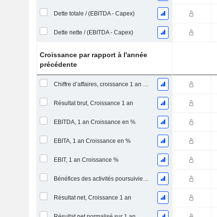
Dette totale / (EBITDA - Capex)
Dette nette / (EBITDA - Capex)
Croissance par rapport à l'année
précédente
Chiffre d’affaires, croissance 1 an (%)
Résultat brut, Croissance 1 an
EBITDA, 1 an Croissance en %
EBITA, 1 an Croissance en %
EBIT, 1 an Croissance %
Bénéfices des activités poursuivies, Croissance 1 an
Résultat net, Croissance 1 an
Résultat net normalisé sur 1 an