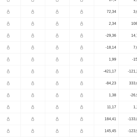
72,34
3,
2,34
108
-29,36
14,
-18,14
7,
1,99
-1
-421,17
-121,
-84,23
333,
1,38
-26
11,17
1,
184,41
-133,
145,45
-123,