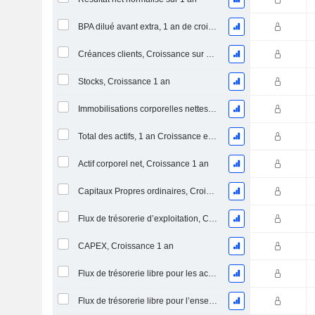
BPA dilué avant extra, 1 an de croissance
Créances clients, Croissance sur 1 an
Stocks, Croissance 1 an
Immobilisations corporelles nettes, 1 an Croissance
Total des actifs, 1 an Croissance en %
Actif corporel net, Croissance 1 an
Capitaux Propres ordinaires, Croissance 1 an
Flux de trésorerie d’exploitation, Croissance 1 an
CAPEX, Croissance 1 an
Flux de trésorerie libre pour les actionnaires FCFE, Croissance 1 an
Flux de trésorerie libre pour l’ensemble des pourvoyeurs de fonds (créanciers et actionnaires) FCFF, Croissance 1 an