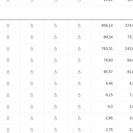
856,12
274,
89,54
73,
763,31
243,
79,83
64,
95,57
81,
4,46
4,
8,15
7,
4,3
3,
2,95
3,
2,75
3,