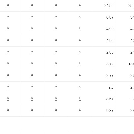
24,56
25,
6,87
5,
4,99
4,
4,96
4,
2,88
2,
3,72
13,
2,77
2,
2,3
2,
8,67
-
9,37
-2