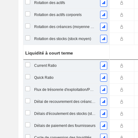
Rotation des actifs
Rotation des actifs corporels
Rotation des créances (moyenne des créances)
Rotation des stocks (stock moyen)
Liquidité à court terme
Current Ratio
Quick Ratio
Flux de trésorerie d'exploitation/Passif à court terme
Délai de recouvrement des créances (moyenne des créances)
Délais d'écoulement des stocks (stocks moyens)
Délais de paiement des fournisseurs
Cycle de conversion des liquidités (jours moyens)