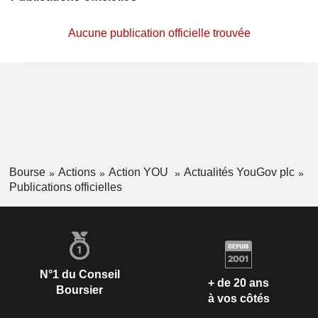
Aucune publication officielle trouvée
Bourse
Actions
Action YOU
Actualités YouGov plc
Publications officielles
N°1 du Conseil
+ de 20 ans
Boursier
à vos côtés