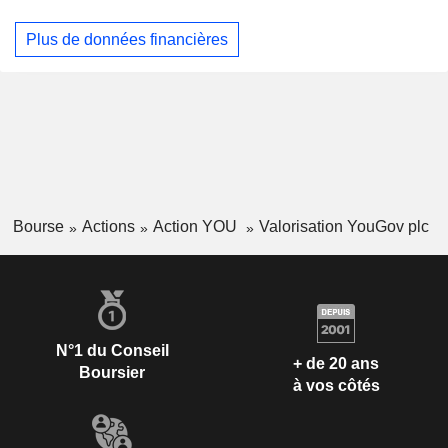
Plus de données financières
Bourse
Actions
Action YOU
Valorisation YouGov plc
N°1 du Conseil
+ de 20 ans
Boursier
à vos côtés