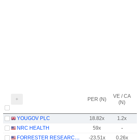
VE / CA
PER (N)
(N)
YOUGOV PLC
18.82x
1.2x
NRC HEALTH
59x
-
FORRESTER RESEARCH, INC.
-23.51x
0.26x