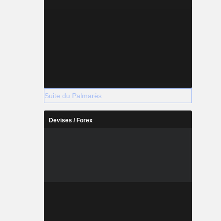
Suite du Palmarès
Devises / Forex