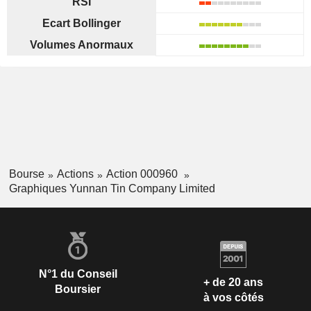
RSI
Ecart Bollinger
Volumes Anormaux
Bourse
Actions
Action 000960
Graphiques Yunnan Tin Company Limited
N°1 du Conseil
+ de 20 ans
Boursier
à vos côtés